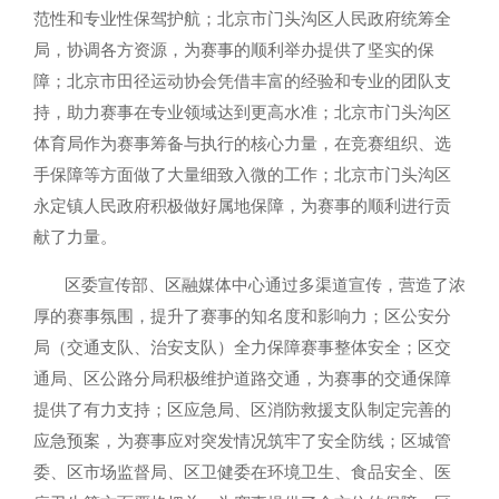
范性和专业性保驾护航；北京市门头沟区人民政府统筹全
局，协调各方资源，为赛事的顺利举办提供了坚实的保
障；北京市田径运动协会凭借丰富的经验和专业的团队支
持，助力赛事在专业领域达到更高水准；北京市门头沟区
体育局作为赛事筹备与执行的核心力量，在竞赛组织、选
手保障等方面做了大量细致入微的工作；北京市门头沟区
永定镇人民政府积极做好属地保障，为赛事的顺利进行贡
献了力量。
区委宣传部、区融媒体中心通过多渠道宣传，营造了浓
厚的赛事氛围，提升了赛事的知名度和影响力；区公安分
局（交通支队、治安支队）全力保障赛事整体安全；区交
通局、区公路分局积极维护道路交通，为赛事的交通保障
提供了有力支持；区应急局、区消防救援支队制定完善的
应急预案，为赛事应对突发情况筑牢了安全防线；区城管
委、区市场监督局、区卫健委在环境卫生、食品安全、医