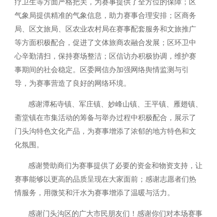
疗卫生等方面严格把关，为赛事提供了全方位的保障；区
气象局提供精准的气象信息，助力赛事合理安排；区商务
局、区文旅局、区农业农村局在赛事配套服务和文旅推广
等方面积极配合，促进了文体旅商农融合发展；区环卫中
心辛勤清扫，保持赛场整洁；区信访办积极协调，维护赛
事期间的社会稳定。区委网信办加强
网络舆情监测
与引
导，为赛事营造了良好的网络环境。
感谢潭柘寺镇、军庄镇、妙峰山镇、王平镇、雁翅镇、
斋堂镇在市集活动的筹备与举办过程中积极配合，展示了
门头沟特色文化产品，为赛事增添了浓郁的地方特色和文
化氛围。
感谢赞助商们为赛事提供了必要的资金和物资支持，让
赛事能够以更高的品质呈现在大家面前；感谢志愿者们热
情服务，用微笑和汗水为赛事增添了温暖与活力。
感谢门头沟区的广大市民朋友们！感谢你们对本场赛事